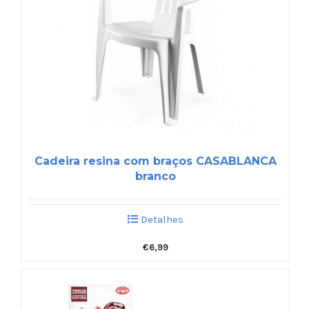
Cadeira resina com braços CASABLANCA
branco
Detalhes
€
6,99