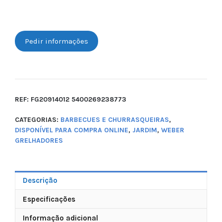
Pedir informações
REF:
FG20914012 5400269238773
CATEGORIAS:
BARBECUES E CHURRASQUEIRAS
,
DISPONÍVEL PARA COMPRA ONLINE
,
JARDIM
,
WEBER
GRELHADORES
Descrição
Especificações
Informação adicional