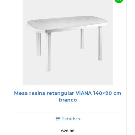
Mesa resina retangular VIANA 140×90 cm
branco
Detalhes
€
29,99