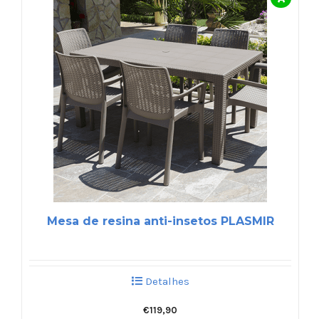
Mesa de resina anti-insetos PLASMIR
Detalhes
€
119,90