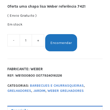
Oferta uma chapa lisa Weber referência 7421
( Envio Gratuito )
Em stock
-
+
Encomendar
FABRICANTE: WEBER
REF:
WB1500800 0077924016226
CATEGORIAS:
BARBECUES E CHURRASQUEIRAS
,
GRELHADORES
,
JARDIM
,
WEBER GRELHADORES