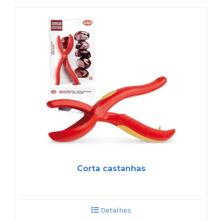
Corta castanhas
Detalhes