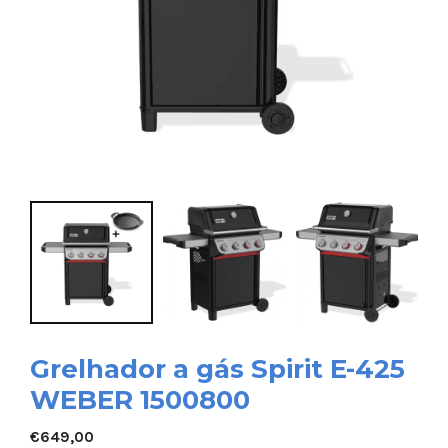
Grelhador a gás Spirit E-425
WEBER 1500800
€
649,00