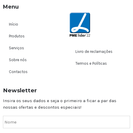
Menu
Início
Produtos
Serviços
Livro de reclamações
Sobre nós
Termos e Políticas
Contactos
Newsletter
Insira os seus dados e seja o primeiro a ficar a par das
nossas ofertas e descontos especiais!