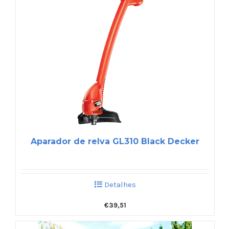
Aparador de relva GL310 Black Decker
Detalhes
€
39,51