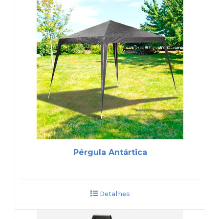
Pérgula Antártica
Detalhes