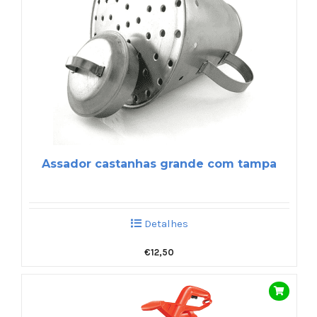
Assador castanhas grande com tampa
Detalhes
€
12,50