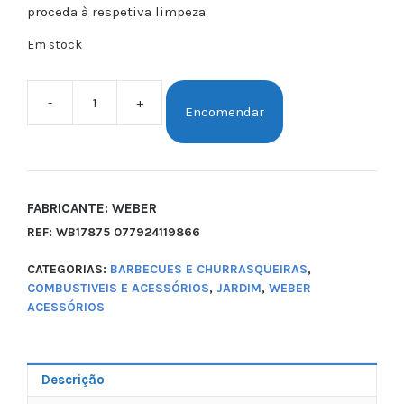
proceda à respetiva limpeza.
Em stock
-
+
Encomendar
FABRICANTE: WEBER
REF:
WB17875 077924119866
CATEGORIAS:
BARBECUES E CHURRASQUEIRAS
,
COMBUSTIVEIS E ACESSÓRIOS
,
JARDIM
,
WEBER
ACESSÓRIOS
Descrição