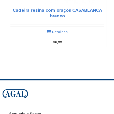
Cadeira resina com braços CASABLANCA
branco
Detalhes
€
6,99
Segunda a Sexta: