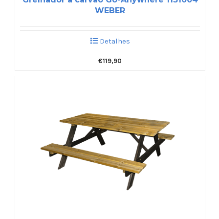
WEBER
Detalhes
€
119,90