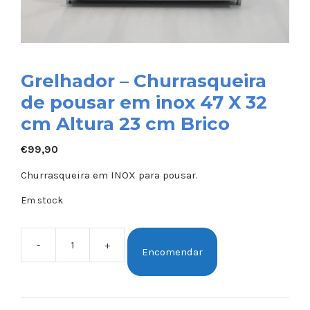
Grelhador – Churrasqueira
de pousar em inox 47 X 32
cm Altura 23 cm Brico
€
99,90
Churrasqueira em INOX para pousar.
Em stock
-
+
Encomendar