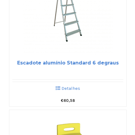
Escadote alumínio Standard 6 degraus
Detalhes
€
60,58