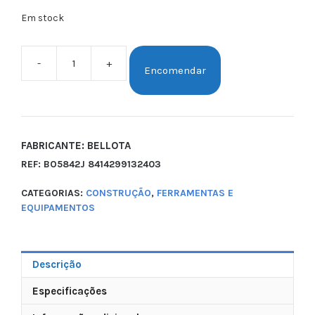
Em stock
-
+
Encomendar
FABRICANTE: BELLOTA
REF:
BO5842J 8414299132403
CATEGORIAS:
CONSTRUÇÃO
,
FERRAMENTAS E
EQUIPAMENTOS
Descrição
Especificações