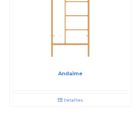
Andaime
Detalhes