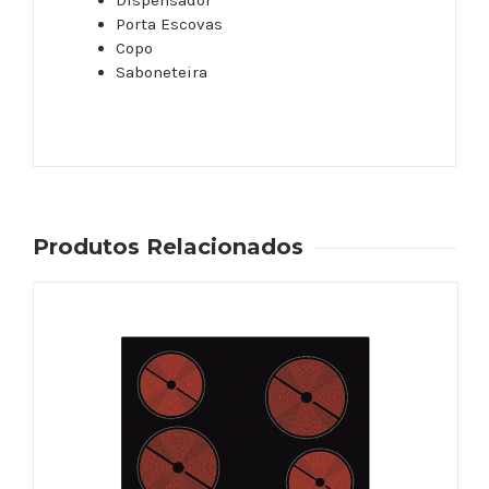
Dispensador
Porta Escovas
Copo
Saboneteira
5035048723647
Produtos Relacionados