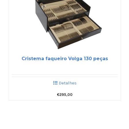
Cristema faqueiro Volga 130 peças
Detalhes
€
295,00