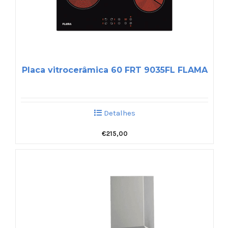
Placa vitrocerâmica 60 FRT 9035FL FLAMA
Detalhes
€
215,00