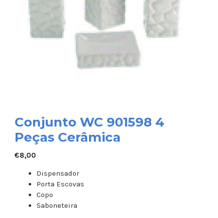
Conjunto WC 901598 4
Peças Cerâmica
€
8,00
Dispensador
Porta Escovas
Copo
Saboneteira