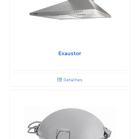
Exaustor
Detalhes