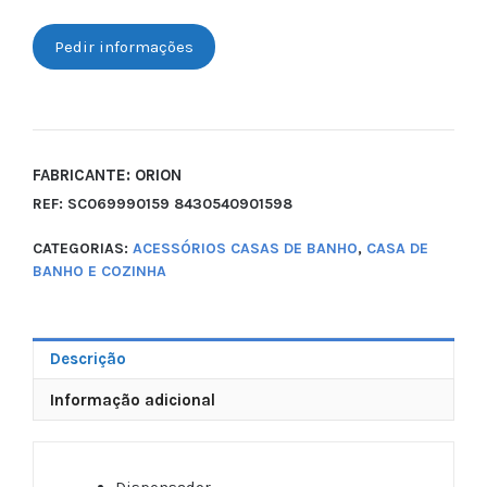
Pedir informações
FABRICANTE: ORION
REF:
SC069990159 8430540901598
CATEGORIAS:
ACESSÓRIOS CASAS DE BANHO
,
CASA DE
BANHO E COZINHA
Descrição
Informação adicional