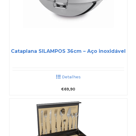
Cataplana SILAMPOS 36cm – Aço inoxidável
Detalhes
€
69,90