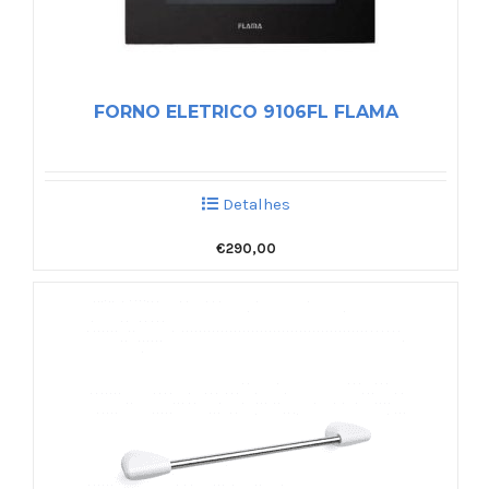
FORNO ELETRICO 9106FL FLAMA
Detalhes
€
290,00