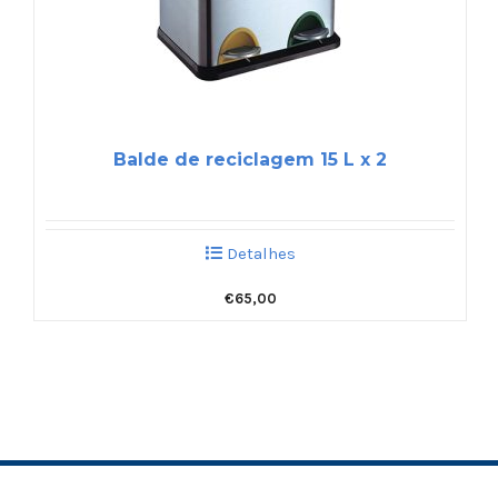
Balde de reciclagem 15 L x 2
Detalhes
€
65,00