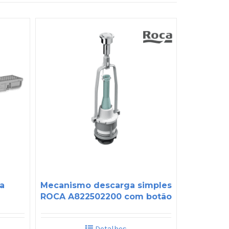
ha
Mecanismo descarga simples
ROCA A822502200 com botão
Detalhes