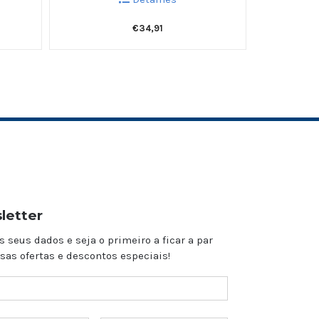
€
34,91
letter
s seus dados e seja o primeiro a ficar a par
sas ofertas e descontos especiais!