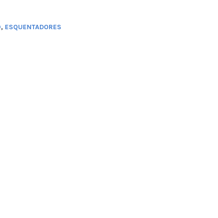
O
,
ESQUENTADORES