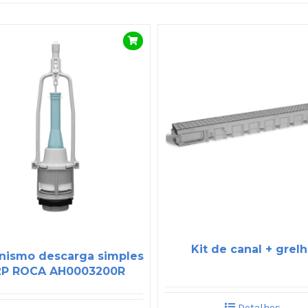
Kit de canal + grel
nismo descarga simples
2P ROCA AH0003200R
Detalhes