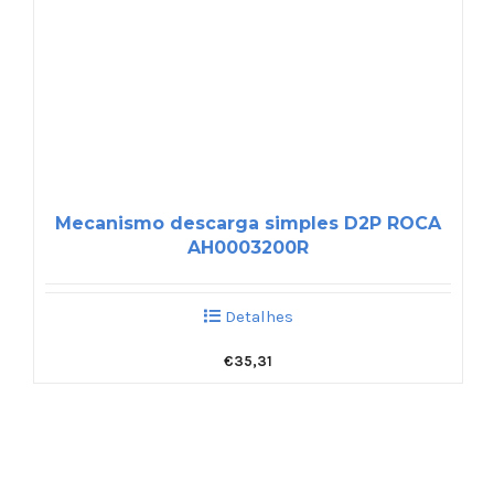
Mecanismo descarga simples D2P ROCA
AH0003200R
Detalhes
€
35,31