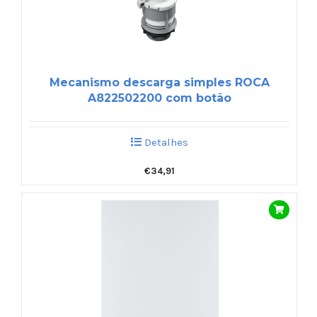
Mecanismo descarga simples ROCA
A822502200 com botão
Detalhes
€
34,91