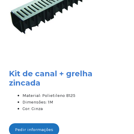
Kit de canal + grelha
zincada
Material: Polietileno B125
Dimensões: 1M
Cor: Cinza
Pedir informações