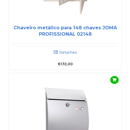
Chaveiro metálico para 148 chaves JOMA
PROFISSIONAL 02148
Detalhes
€
172,00