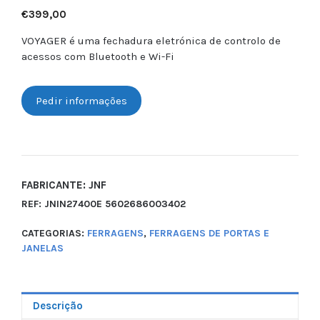
€
399,00
VOYAGER é uma fechadura eletrónica de controlo de
acessos com Bluetooth e Wi-Fi
Pedir informações
FABRICANTE: JNF
REF:
JNIN27400E 5602686003402
CATEGORIAS:
FERRAGENS
,
FERRAGENS DE PORTAS E
JANELAS
Descrição