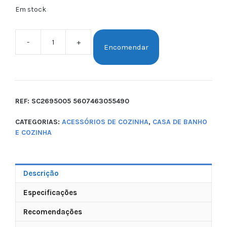
Em stock
-
+
Encomendar
REF:
SC2695005 5607463055490
CATEGORIAS:
ACESSÓRIOS DE COZINHA
,
CASA DE BANHO
E COZINHA
Descrição
Especificações
Recomendações