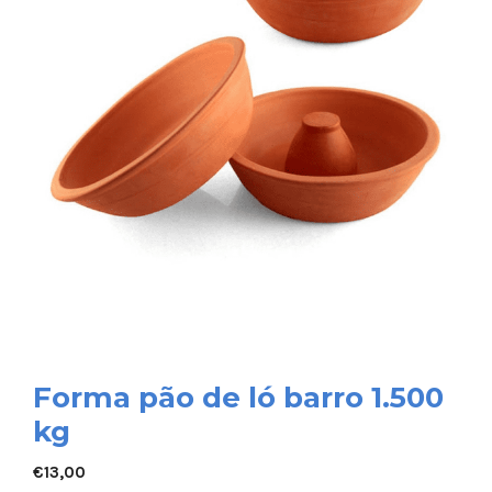
Forma pão de ló barro 1.500
kg
€
13,00