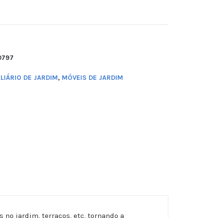
0797
LIÁRIO DE JARDIM
,
MÓVEIS DE JARDIM
 no jardim, terraços, etc, tornando a