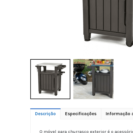
Descrição
Especificações
Informação a
O móvel para churrasco exterior é o acessório