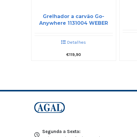
Grelhador a carvão Go-
Anywhere 1131004 WEBER
Detalhes
€
119,90
Segunda a Sexta: