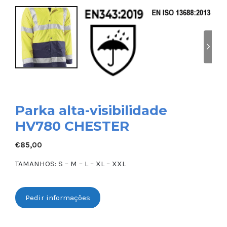
Parka alta-visibilidade
HV780 CHESTER
€
85,00
TAMANHOS: S – M – L – XL – XXL
Pedir informações