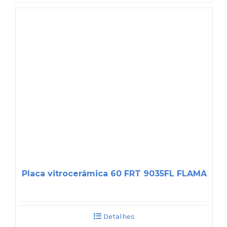
Placa vitrocerâmica 60 FRT 9035FL FLAMA
Detalhes