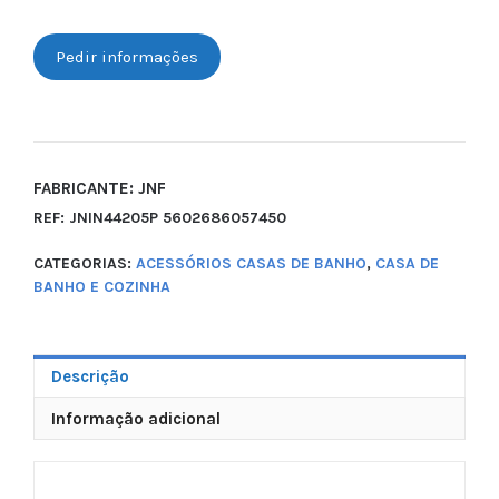
Pedir informações
FABRICANTE: JNF
REF:
JNIN44205P 5602686057450
CATEGORIAS:
ACESSÓRIOS CASAS DE BANHO
,
CASA DE
BANHO E COZINHA
Descrição
Informação adicional