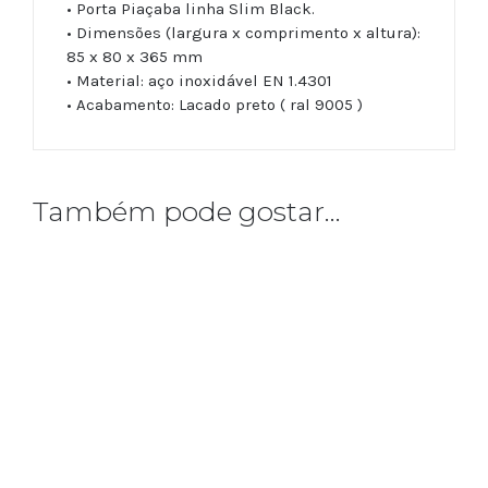
•
Porta Piaçaba
linha Slim Black
.
• Dimensões (largura x comprimento x altura):
85 x 80 x 365 mm
• Material: aço inoxidável EN 1.4301
• Acabamento: Lacado preto ( ral 9005 )
Também pode gostar…