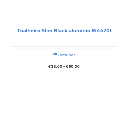
Toalheiro Slim Black alumínio IN44201
Detalhes
€
33,00
–
€
60,00