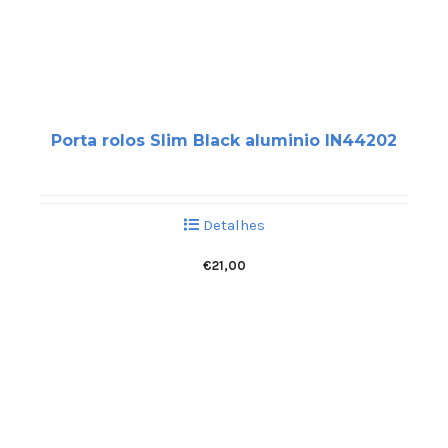
Porta rolos Slim Black aluminio IN44202
Detalhes
€
21,00