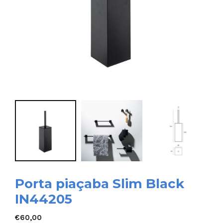
Porta piaçaba Slim Black
IN44205
€
60,00