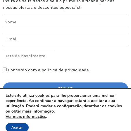
Insira os seus dados e seja o primeiro a ficar a par das
nossas ofertas e descontos especiais!
Concordo com a política de privacidade.
Este site utiliza cookies para lhe proporcionar uma melhor
experiência. Ao continuar a navegar, estará a aceitar a sua
utilização. Poderá mudar a configuração, desativar os cookies
ou obter mais informação.
Ver mais informações
.
AGAL – Todos os direitos reservados | © Copyright 2017 | Design
by
Minerva
Aceitar