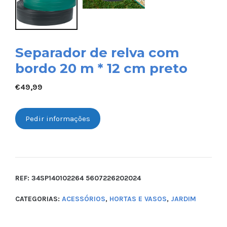
Separador de relva com
bordo 20 m * 12 cm preto
€
49,99
Pedir informações
REF:
34SP140102264 5607226202024
CATEGORIAS:
ACESSÓRIOS
,
HORTAS E VASOS
,
JARDIM