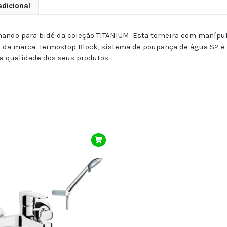
dicional
ndo para bidé da coleção TITANIUM. Esta torneira com manípu
da marca: Termostop Block, sistema de poupança de água S2 e s
a qualidade dos seus produtos.