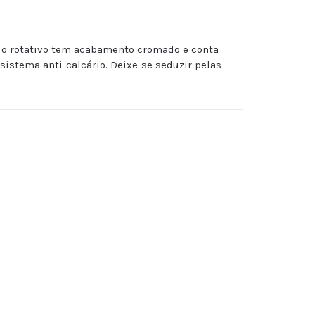
lo rotativo tem acabamento cromado e conta
istema anti-calcário. Deixe-se seduzir pelas