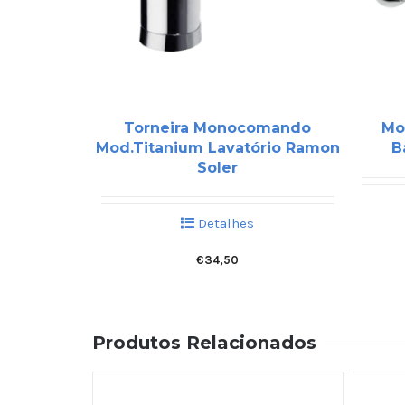
Torneira Monocomando
Mo
Mod.Titanium Lavatório Ramon
B
Soler
Detalhes
€
34,50
Produtos Relacionados