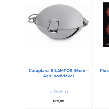
Cataplana SILAMPOS 36cm –
Plac
Aço inoxidável
Detalhes
€
69,90