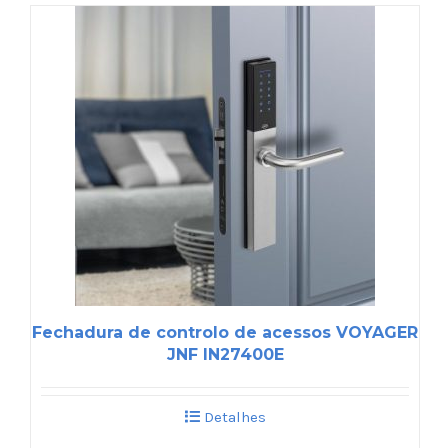
Fechadura de controlo de acessos VOYAGER
JNF IN27400E
Detalhes