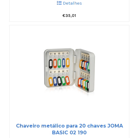
Detalhes
€
35,01
Chaveiro metálico para 20 chaves JOMA
BASIC 02 190