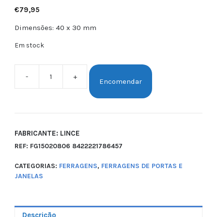
€
79,95
Dimensões: 40 x 30 mm
Em stock
-
+
Encomendar
FABRICANTE: LINCE
REF:
FG15020806 8422221786457
CATEGORIAS:
FERRAGENS
,
FERRAGENS DE PORTAS E
JANELAS
Descrição