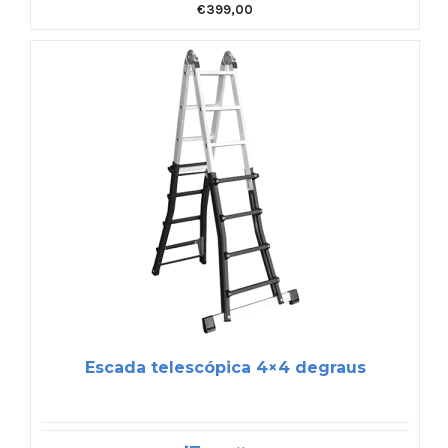
€
399,00
Escada telescópica 4×4 degraus