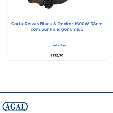
Corta-Relvas Black & Decker 1600W 38cm
com punho ergonómico
Detalhes
€
132,50