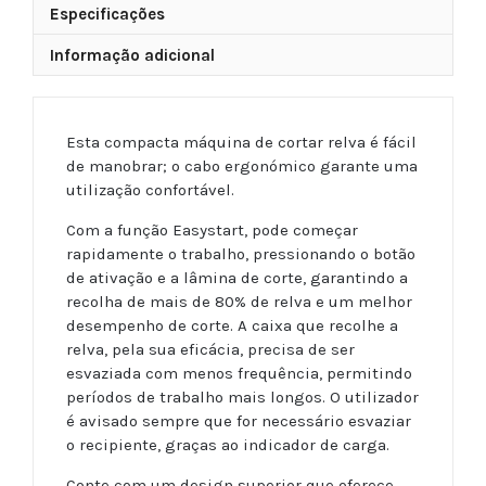
Especificações
Informação adicional
Esta compacta máquina de cortar relva é fácil
de manobrar; o cabo ergonómico garante uma
utilização confortável.
Com a função Easystart, pode começar
rapidamente o trabalho, pressionando o botão
de ativação e a lâmina de corte, garantindo a
recolha de mais de 80% de relva e um melhor
desempenho de corte. A caixa que recolhe a
relva, pela sua eficácia, precisa de ser
esvaziada com menos frequência, permitindo
períodos de trabalho mais longos. O utilizador
é avisado sempre que for necessário esvaziar
o recipiente, graças ao indicador de carga.
Conte com um design superior que oferece