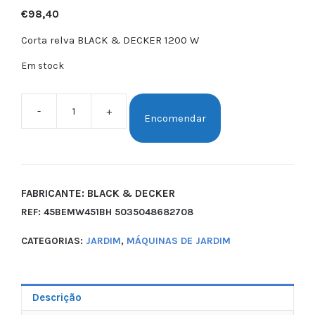
€
98,40
Corta relva BLACK & DECKER 1200 W
Em stock
-
+
Encomendar
FABRICANTE: BLACK & DECKER
REF:
45BEMW451BH 5035048682708
CATEGORIAS:
JARDIM
,
MÁQUINAS DE JARDIM
Descrição