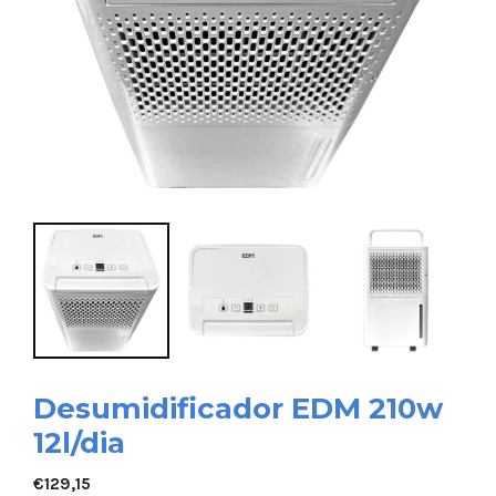
Desumidificador EDM 210w
12l/dia
€
129,15