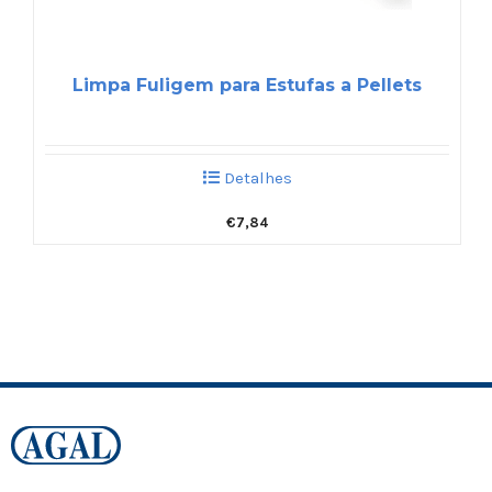
Limpa Fuligem para Estufas a Pellets
Detalhes
€
7,84