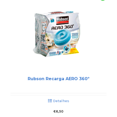
Rubson Recarga AERO 360º
Detalhes
€
6,50