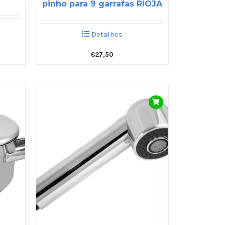
pinho para 9 garrafas RIOJA
Detalhes
€
27,50