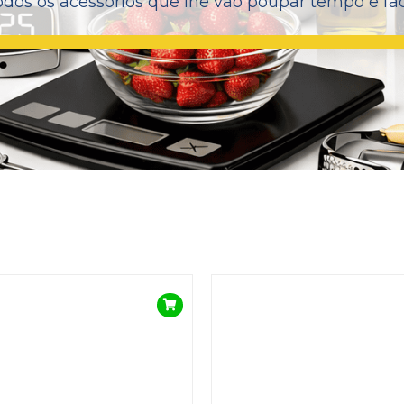
dos os acessórios que lhe vão poupar tempo e facil