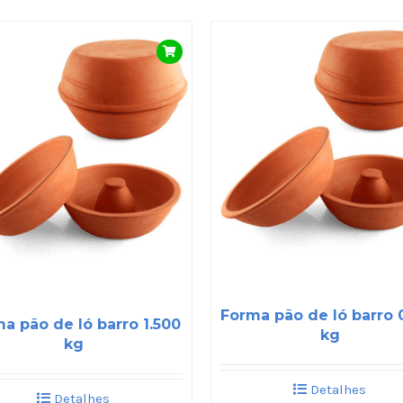
Forma pão de ló barro 
a pão de ló barro 1.500
kg
kg
Detalhes
Detalhes