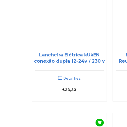
Lancheira Elétrica kUkEN
conexão dupla 12-24v / 230 v
Reu
Detalhes
€
33,83