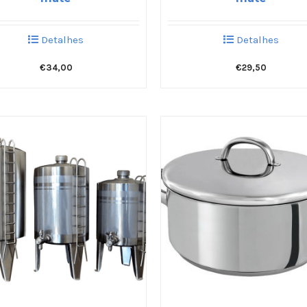
Detalhes
Detalhes
€
34,00
€
29,50