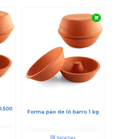
0.500
Forma pão de ló barro 1 kg
Detalhes