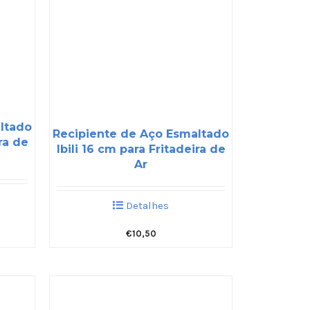
ltado
Recipiente de Aço Esmaltado
ra de
Ibili 16 cm para Fritadeira de
Ar
Detalhes
€
10,50