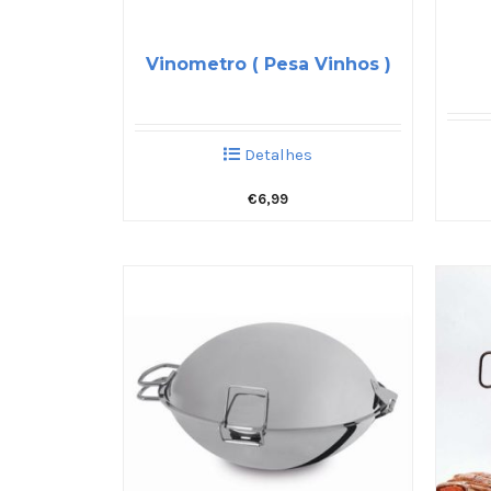
Vinometro ( Pesa Vinhos )
Detalhes
€
6,99