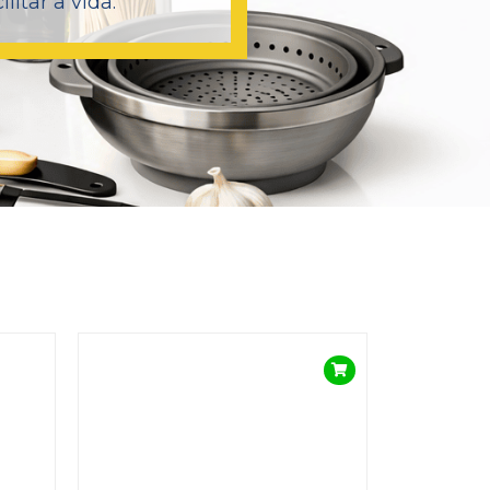
itar a vida.