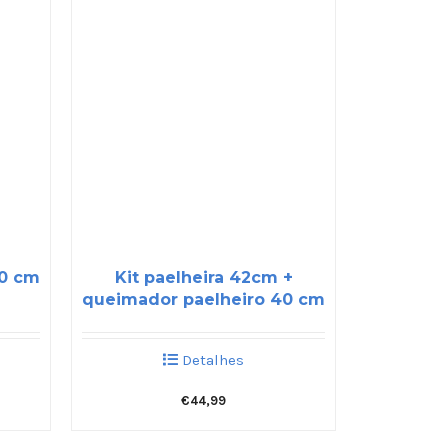
50 cm
Kit paelheira 42cm +
queimador paelheiro 40 cm
Detalhes
€
44,99