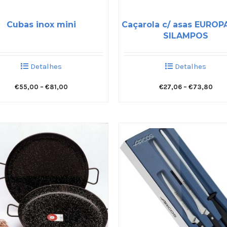
Cubas inox mini
Caçarola c/ asas EUROP
SILAMPOS
Detalhes
Detalhes
€
55,00
–
€
81,00
€
27,06
–
€
73,80