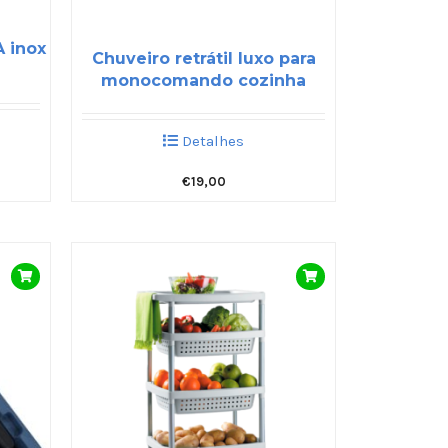
A inox
Chuveiro retrátil luxo para
monocomando cozinha
Detalhes
€
19,00