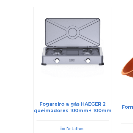
Fogareiro a gás HAEGER 2
Form
queimadores 100mm+ 100mm
Detalhes