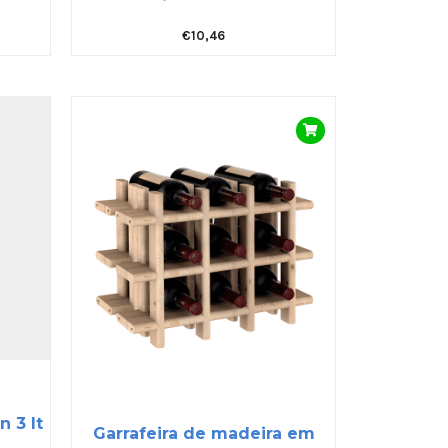
€
10,46
 3 lt
Garrafeira de madeira em